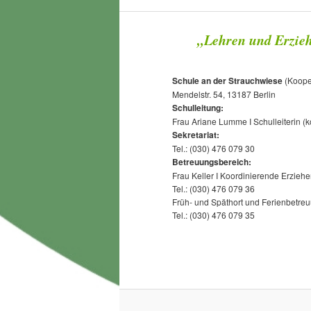
„Lehren und Erzieh
Schule an der Strauchwiese
(Koope
Mendelstr. 54, 13187 Berlin
Schulleitung:
Frau Ariane Lumme I Schulleiterin (
Sekretariat:
Tel.: (030) 476 079 30
Betreuungsbereich:
Frau Keller I Koordinierende Erziehe
Tel.: (030) 476 079 36
Früh- und Späthort und Ferienbetre
Tel.: (030) 476 079 35