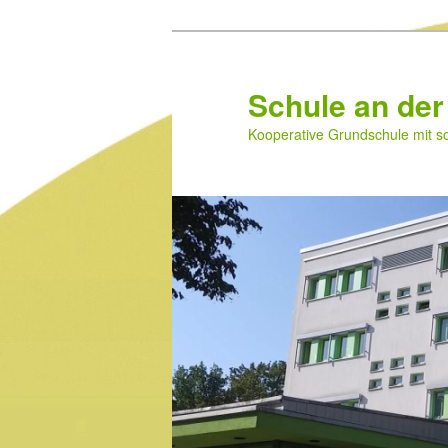
Zum
primären
Inhalt
Schule an der
springen
Kooperative Grundschule mit 