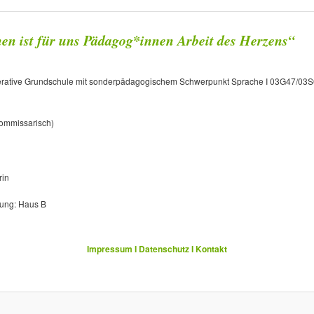
en ist für uns Pädagog*innen Arbeit des Herzens“
rative Grundschule mit sonderpädagogischem Schwerpunkt Sprache I 03G47/03S
kommissarisch)
rin
uung: Haus B
Impressum I Datenschutz I Kontakt