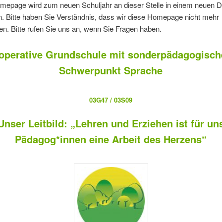
mepage wird zum neuen Schuljahr an dieser Stelle in einem neuen D
. Bitte haben Sie Verständnis, dass wir diese Homepage nicht mehr
ren. Bitte rufen Sie uns an, wenn Sie Fragen haben.
operative Grundschule mit sonderpädagogisc
Schwerpunkt Sprache
03G47 / 03S09
Unser Leitbild: „Lehren und Erziehen ist für un
Pädagog*innen eine Arbeit des Herzens“