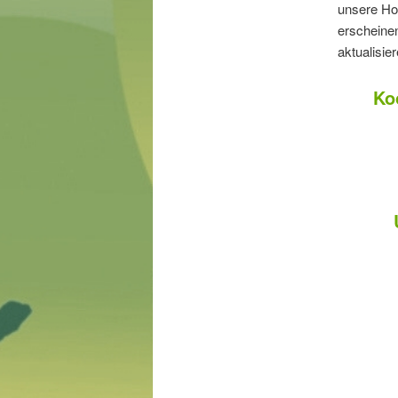
unsere Ho
erscheinen
aktualisie
Ko