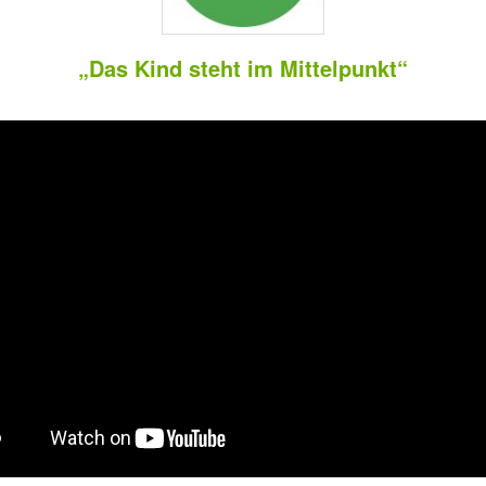
„Das Kind steht im Mittelpunkt“