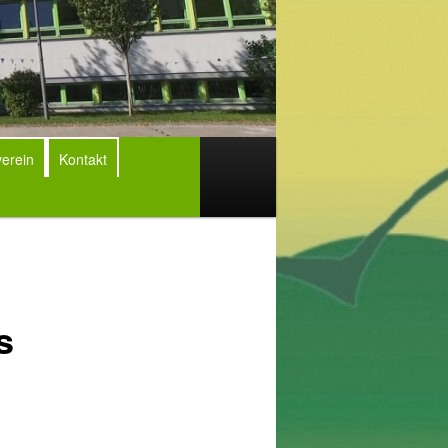
erein
Kontakt
s