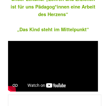
ist für uns Pädagog*innen eine Arbeit
des Herzens“
„Das Kind steht im Mittelpunkt“