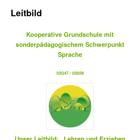
Leitbild
Kooperative Grundschule mit
sonderpädagogischem Schwerpunkt
Sprache
03G47 / 03S09
Unser Leitbild: „Lehren und Erziehen