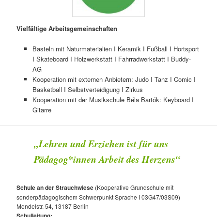
Vielfältige Arbeitsgemeinschaften
Basteln mit Naturmaterialien I Keramik I Fußball I Hortsport
I Skateboard I Holzwerkstatt I Fahrradwerkstatt I Buddy-
AG
Kooperation mit externen Anbietern: Judo I Tanz I Comic I
Basketball I Selbstverteidigung I Zirkus
Kooperation mit der Musikschule Béla Bartók: Keyboard I
Gitarre
„Lehren und Erziehen ist für uns
Pädagog*innen Arbeit des Herzens“
Schule an der Strauchwiese
(Kooperative Grundschule mit
sonderpädagogischem Schwerpunkt Sprache I 03G47/03S09)
Mendelstr. 54, 13187 Berlin
Schulleitung: