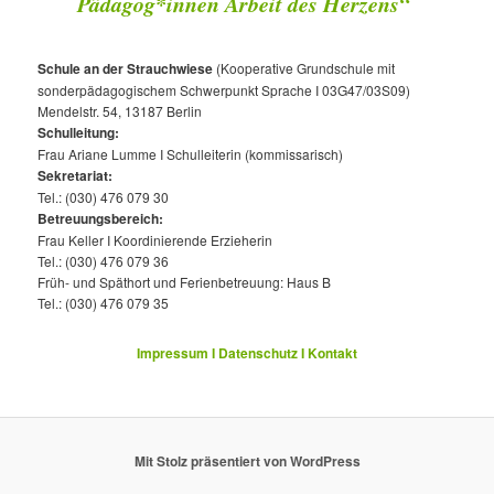
Pädagog*innen Arbeit des Herzens“
Schule an der Strauchwiese
(Kooperative Grundschule mit
sonderpädagogischem Schwerpunkt Sprache I 03G47/03S09)
Mendelstr. 54, 13187 Berlin
Schulleitung:
Frau Ariane Lumme I Schulleiterin (kommissarisch)
Sekretariat:
Tel.: (030) 476 079 30
Betreuungsbereich:
Frau Keller I Koordinierende Erzieherin
Tel.: (030) 476 079 36
Früh- und Späthort und Ferienbetreuung: Haus B
Tel.: (030) 476 079 35
Impressum I Datenschutz I Kontakt
Mit Stolz präsentiert von WordPress