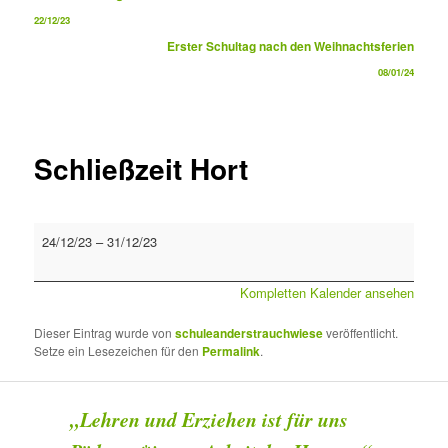
22/12/23
Erster Schultag nach den Weihnachtsferien
08/01/24
Schließzeit Hort
Schließzeit
24/12/23
–
31/12/23
Hort
Kompletten Kalender ansehen
Dieser Eintrag wurde von
schuleanderstrauchwiese
veröffentlicht.
Setze ein Lesezeichen für den
Permalink
.
„Lehren und Erziehen ist für uns