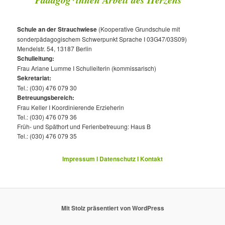
Schule an der Strauchwiese
(Kooperative Grundschule mit
sonderpädagogischem Schwerpunkt Sprache I 03G47/03S09)
Mendelstr. 54, 13187 Berlin
Schulleitung:
Frau Ariane Lumme I Schulleiterin (kommissarisch)
Sekretariat:
Tel.: (030) 476 079 30
Betreuungsbereich:
Frau Keller I Koordinierende Erzieherin
Tel.: (030) 476 079 36
Früh- und Späthort und Ferienbetreuung: Haus B
Tel.: (030) 476 079 35
Impressum I Datenschutz I Kontakt
Mit Stolz präsentiert von WordPress